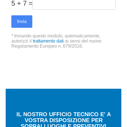
5 + 7 =
Invia
* Inviando questo modulo, automaticamente,
autorizzi il
trattamento dati
ai sensi del nuovo
Regolamento Europeo n. 679/2016.
IL NOSTRO UFFICIO TECNICO E' A
VOSTRA DISPOSIZIONE PER
SOPRALLUOGHI E PREVENTIVI