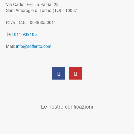
Via Caduti Per La Patria, 22
Sant'Ambrogio di Torino (TO) - 10057
P.Iva - C.F. : 00498550011
Tel:
011.939105
Mail:
info@soffietto.com
Le nostre cerificazioni