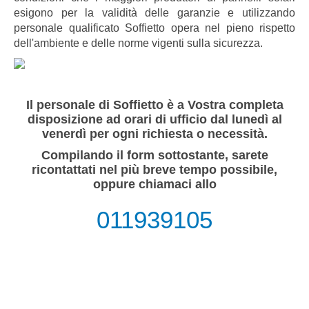
esigono per la validità delle garanzie e utilizzando
personale qualificato Soffietto opera nel pieno rispetto
dell'ambiente e delle norme vigenti sulla sicurezza.
Il personale di Soffietto è a Vostra completa
disposizione ad orari di ufficio dal lunedì al
venerdì per ogni richiesta o necessità.
Compilando il form sottostante, sarete
ricontattati nel più breve tempo possibile,
oppure chiamaci allo
011939105