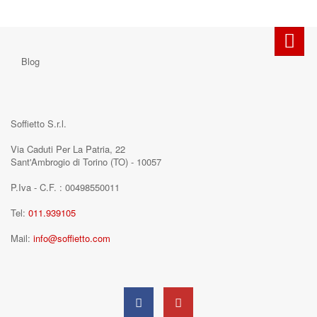
Blog
Soffietto S.r.l.
Via Caduti Per La Patria, 22
Sant'Ambrogio di Torino (TO) - 10057
P.Iva - C.F. : 00498550011
Tel:
011.939105
Mail:
info@soffietto.com