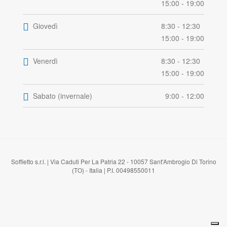
15:00 - 19:00
Giovedì
8:30 - 12:30
15:00 - 19:00
Venerdì
8:30 - 12:30
15:00 - 19:00
Sabato (invernale)
9:00 - 12:00
Soffietto s.r.l. | Via Caduti Per La Patria 22 - 10057 Sant'Ambrogio Di Torino
(TO) - Italia | P.I. 00498550011