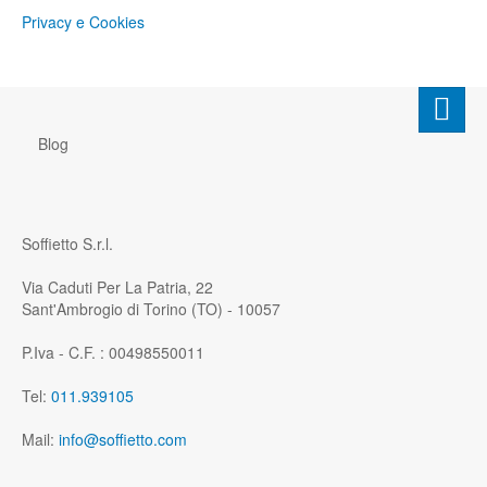
Privacy e Cookies
Blog
Soffietto S.r.l.
Via Caduti Per La Patria, 22
Sant'Ambrogio di Torino (TO) - 10057
P.Iva - C.F. : 00498550011
Tel:
011.939105
Mail:
info@soffietto.com