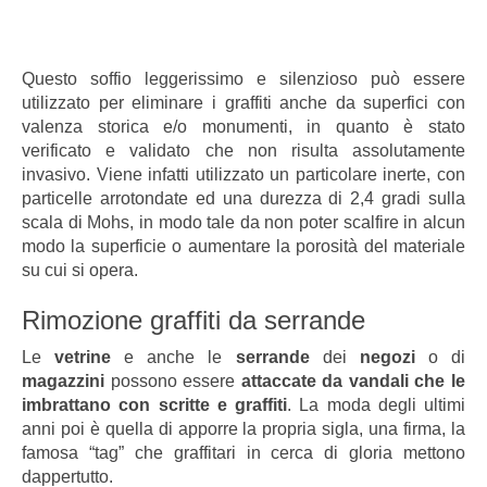
Questo soffio leggerissimo e silenzioso può essere
utilizzato per eliminare i graffiti anche da superfici con
valenza storica e/o monumenti, in quanto è stato
verificato e validato che non risulta assolutamente
invasivo. Viene infatti utilizzato un particolare inerte, con
particelle arrotondate ed una durezza di 2,4 gradi sulla
scala di Mohs, in modo tale da non poter scalfire in alcun
modo la superficie o aumentare la porosità del materiale
su cui si opera.
Rimozione graffiti da serrande
Le
vetrine
e anche le
serrande
dei
negozi
o di
magazzini
possono essere
attaccate da vandali che le
imbrattano con scritte e graffiti
. La moda degli ultimi
anni poi è quella di apporre la propria sigla, una firma, la
famosa “tag” che graffitari in cerca di gloria mettono
dappertutto.