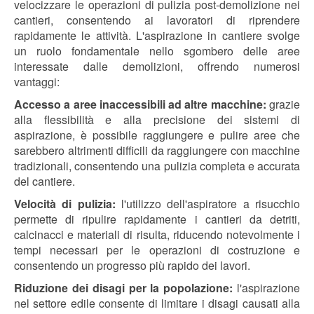
velocizzare le operazioni di pulizia post-demolizione nei
cantieri, consentendo ai lavoratori di riprendere
rapidamente le attività. L'aspirazione in cantiere svolge
un ruolo fondamentale nello sgombero delle aree
interessate dalle demolizioni, offrendo numerosi
vantaggi:
Accesso a aree inaccessibili ad altre macchine:
grazie
alla flessibilità e alla precisione dei sistemi di
aspirazione, è possibile raggiungere e pulire aree che
sarebbero altrimenti difficili da raggiungere con macchine
tradizionali, consentendo una pulizia completa e accurata
del cantiere.
Velocità di pulizia:
l'utilizzo dell'aspiratore a risucchio
permette di ripulire rapidamente i cantieri da detriti,
calcinacci e materiali di risulta, riducendo notevolmente i
tempi necessari per le operazioni di costruzione e
consentendo un progresso più rapido dei lavori.
Riduzione dei disagi per la popolazione:
l'aspirazione
nel settore edile consente di limitare i disagi causati alla