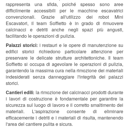
rappresenta una sfida, poiché spesso sono aree
difficilmente accessibili per le macchine escavatrici
convenzionali. Grazie all'utilizzo dei robot Mini
Escavatori, il team Soffietto è in grado di rimuovere
calcinacci e detriti anche negli spazi più angusti,
facilitando le operazioni di pulizia.
Palazzi storici:
i restauri e le opere di manutenzione su
edifici storici richiedono particolare attenzione per
preservare le delicate strutture architettoniche. Il team
Soffietto si occupa di agevolare le operazioni di pulizia,
garantendo la massima cura nella rimozione dei materiali
indesiderati senza danneggiare l'integrità dei palazzi
storici.
Cantieri edili:
la rimozione dei calcinacci prodotti durante
i lavori di costruzione è fondamentale per garantire la
sicurezza sul luogo di lavoro e il corretto smaltimento dei
materiali. L'aspirazione consente di eliminare
efficacemente i detriti e i materiali di risulta, mantenendo
l'area del cantiere pulita e sicura.