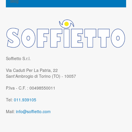
Blog
Soffietto S.r.l.
Via Caduti Per La Patria, 22
Sant'Ambrogio di Torino (TO) - 10057
P.Iva - C.F. : 00498550011
Tel:
011.939105
Mail:
info@soffietto.com