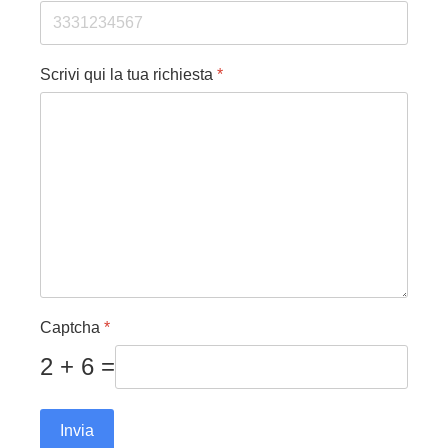
Scrivi qui la tua richiesta
*
Captcha
*
2 + 6 =
Invia